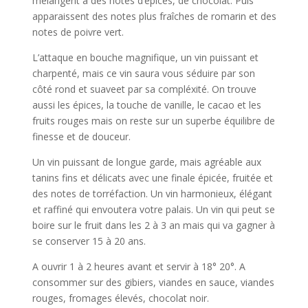
mélangent à des notes d’épices, de chocolat. Puis
apparaissent des notes plus fraîches de romarin et des
notes de poivre vert.
L’attaque en bouche magnifique, un vin puissant et
charpenté, mais ce vin saura vous séduire par son
côté rond et suaveet par sa compléxité. On trouve
aussi les épices, la touche de vanille, le cacao et les
fruits rouges mais on reste sur un superbe équilibre de
finesse et de douceur.
Un vin puissant de longue garde, mais agréable aux
tanins fins et délicats avec une finale épicée, fruitée et
des notes de torréfaction. Un vin harmonieux, élégant
et raffiné qui envoutera votre palais. Un vin qui peut se
boire sur le fruit dans les 2 à 3 an mais qui va gagner à
se conserver 15 à 20 ans.
A ouvrir 1 à 2 heures avant et servir à 18° 20°. A
consommer sur des gibiers, viandes en sauce, viandes
rouges, fromages élevés, chocolat noir.