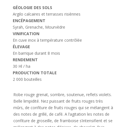
GÉOLOGIE DES SOLS
Argilo calcaires et terrasses risiènnes
ENCÉPAGEMENT
Syrah, Grenache, Mourvèdre
VINIFICATION
En cuve inox à température contrôlée
ÉLEVAGE
En barrique durant 8 mois
RENDEMENT
30 Hl / ha
PRODUCTION TOTALE
2 000 bouteilles
Robe rouge grenat, sombre, soutenue, reflets violets.
Belle limpidité. Nez puissant de fruits rouges très
mûrs, de confiture de fruits rouges qui se mélangent à
des notes de grillé, de café. A l’agitation les notes de
confiture de groseille, de framboise s’intensifient et se