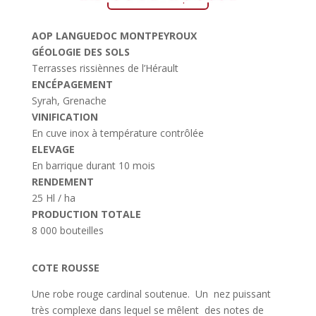
AOP LANGUEDOC MONTPEYROUX
GÉOLOGIE DES SOLS
Terrasses rissiènnes de l’Hérault
ENCÉPAGEMENT
Syrah, Grenache
VINIFICATION
En cuve inox à température contrôlée
ELEVAGE
En barrique durant 10 mois
RENDEMENT
25 Hl / ha
PRODUCTION TOTALE
8 000 bouteilles
COTE ROUSSE
Une robe rouge cardinal soutenue. Un nez puissant
très complexe dans lequel se mêlent des notes de