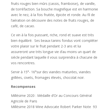
fruits rouges bien mûrs (cassis, framboise), de vanille,
de torréfaction. Sa bouche magnifique est en harmonie
avec le nez, à la fois fruitée, épicée et ronde. Au fil de
l’aération on découvre des notes de fruits rouges, de
café, de cacao.
Ce vin à la fois puissant, riche, rond et suave est très
bien équilibré. Ses beaux tanins fondus vont compléter
votre plaisir sur le fruit pendant 2-3 ans et lui
assureront une très longue vie d’au moins un quart de
siècle pendant laquelle il vous surprendra à chacune de
vos rencontres.
Servir à 15°- 16°sur des viandes maturées, viandes
grillées, civets, fromages élevés, chocolat noir.
Recompenses
Millésime 2020 : Médaille d’Or au Concours Général
Agricole de Paris
Millésime 2018 Wine Advocate Robert Parker Note 93