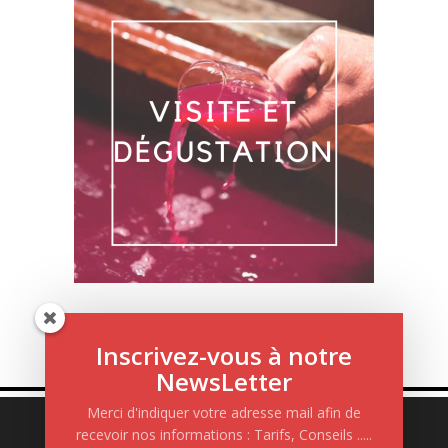
Inscrivez-vous à notre
NewsLetter
Merci d'indiquer votre adresse mail afin de
recevoir nos informations : Tarifs, Conseils .....