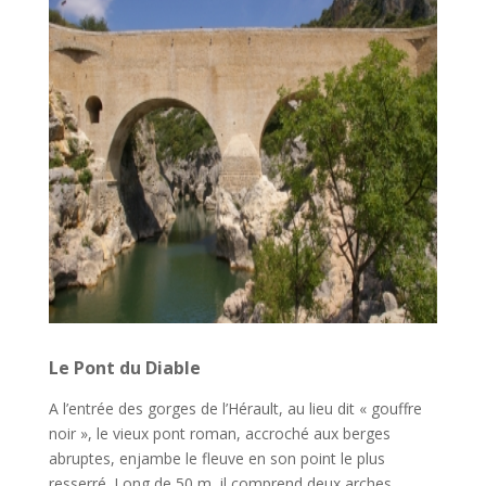
Le Pont du Diable
A l’entrée des gorges de l’Hérault, au lieu dit « gouffre
noir », le vieux pont roman, accroché aux berges
abruptes, enjambe le fleuve en son point le plus
resserré. Long de 50 m, il comprend deux arches