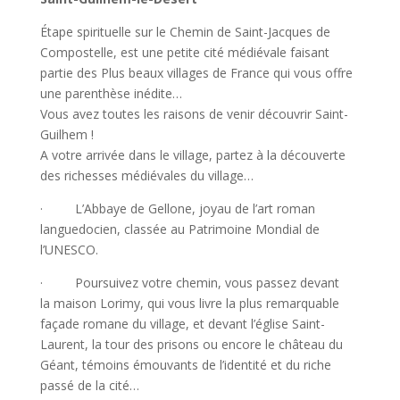
Étape spirituelle sur le
Chemin de Saint-Jacques de
Compostelle
, est une petite cité médiévale faisant
partie des
Plus beaux villages de France
qui vous offre
une
parenthèse inédite
…
Vous avez toutes les raisons de venir découvrir Saint-
Guilhem !
A votre arrivée dans le village, partez à la découverte
des richesses médiévales du village…
· L’
Abbaye de Gellone
, joyau de l’art roman
languedocien, classée au
Patrimoine Mondial de
l’UNESCO
.
· Poursuivez votre chemin, vous passez devant
la
maison Lorimy
, qui vous livre la plus remarquable
façade romane du village, et devant l’église Saint-
Laurent, la tour des prisons ou encore le
château du
Géant
, témoins émouvants de l’identité et du riche
passé de la cité…