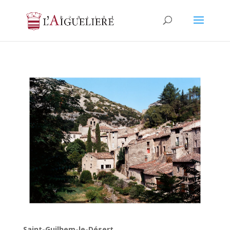
Saint-Guilhem-le-Désert