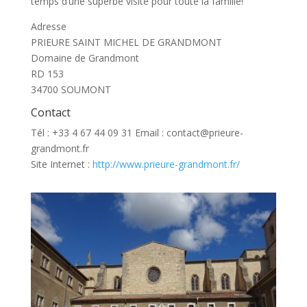
temps d’une superbe visite pour toute la famille!
Adresse
PRIEURE SAINT MICHEL DE GRANDMONT
Domaine de Grandmont
RD 153
34700 SOUMONT
Contact
Tél : +33 4 67 44 09 31 Email : contact@prieure-
grandmont.fr
Site Internet :
http://www.prieure-grandmont.fr/