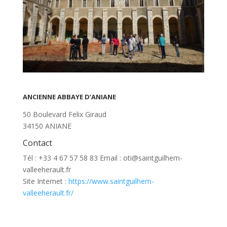
ANCIENNE ABBAYE D’ANIANE
50 Boulevard Felix Giraud
34150 ANIANE
Contact
Tél : +33 4 67 57 58 83 Email : oti@saintguilhem-
valleeherault.fr
Site Internet :
https://www.saintguilhem-
valleeherault.fr/