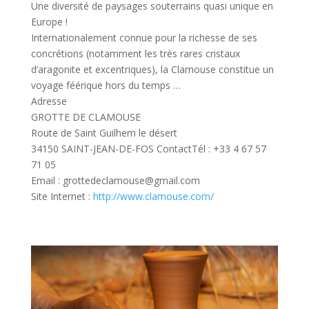
Une diversité de paysages souterrains quasi unique en
Europe !
Internationalement connue pour la richesse de ses
concrétions (notamment les très rares cristaux
d’aragonite et excentriques), la Clamouse constitue un
voyage féérique hors du temps …
Adresse
GROTTE DE CLAMOUSE
Route de Saint Guilhem le désert
34150 SAINT-JEAN-DE-FOS
Contact
Tél : +33 4 67 57
71 05
Email : grottedeclamouse@gmail.com
Site Internet :
http://www.clamouse.com/