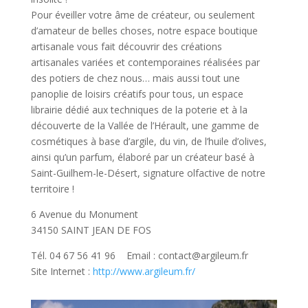
Pour éveiller votre âme de créateur, ou seulement
d’amateur de belles choses, notre espace boutique
artisanale vous fait découvrir des
créations
artisanales
variées et contemporaines réalisées par
des potiers de chez nous… mais aussi tout une
panoplie de
loisirs créatifs pour tous
, un espace
librairie dédié aux techniques de la poterie et à la
découverte de la Vallée de l’Hérault, une gamme de
cosmétiques à base d’argile, du vin, de l’huile d’olives,
ainsi qu’un parfum, élaboré par un créateur basé à
Saint-Guilhem-le-Désert,
signature olfactive de notre
territoire
!
6 Avenue du Monument
34150 SAINT JEAN DE FOS
Tél. 04 67 56 41 96 Email : contact@argileum.fr
Site Internet :
http://www.argileum.fr/